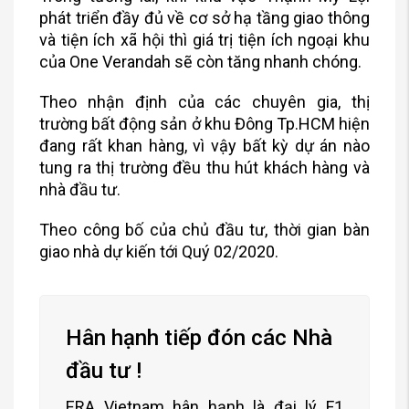
phát triển đầy đủ về cơ sở hạ tầng giao thông
và tiện ích xã hội thì giá trị tiện ích ngoại khu
của One Verandah sẽ còn tăng nhanh chóng.
Theo nhận định của các chuyên gia, thị
trường bất động sản ở khu Đông Tp.HCM hiện
đang rất khan hàng, vì vậy bất kỳ dự án nào
tung ra thị trường đều thu hút khách hàng và
nhà đầu tư.
Theo công bố của chủ đầu tư, thời gian bàn
giao nhà dự kiến tới Quý 02/2020.
Hân hạnh tiếp đón các Nhà
đầu tư !
ERA Vietnam hân hạnh là đại lý F1