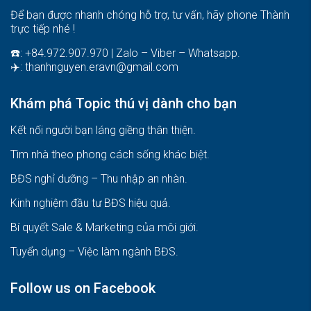
Để bạn được nhanh chóng hỗ trợ, tư vấn, hãy phone Thành
trực tiếp nhé !
☎️: +84.972.907.970 | Zalo – Viber – Whatsapp.
✈️:
thanhnguyen.eravn@gmail.com
Khám phá Topic thú vị dành cho bạn
Kết nối người bạn láng giềng thân thiện.
Tìm nhà theo phong cách sống khác biệt
.
BĐS nghỉ dưỡng – Thu nhập an nhàn
.
Kinh nghiệm đầu tư BĐS hiệu quả
.
Bí quyết Sale & Marketing của môi giới
.
Tuyển dụng – Việc làm ngành BĐS
.
Follow us on Facebook