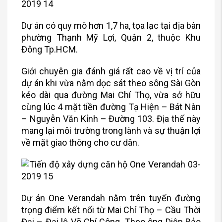
Dự án có quy mô hơn 1,7 ha, tọa lạc tại địa bàn
phường Thạnh Mỹ Lợi, Quận 2, thuộc Khu
Đông Tp.HCM.
Giới chuyên gia đánh giá rất cao về vị trí của
dự án khi vừa nằm dọc sát theo sông Sài Gòn
kéo dài qua đường Mai Chí Thọ, vừa sở hữu
cùng lúc 4 mặt tiền đường Tạ Hiện – Bát Nàn
– Nguyễn Văn Kỉnh – Đường 103. Địa thế này
mang lại môi trường trong lành và sự thuận lợi
về mặt giao thông cho cư dân.
Dự án One Verandah nằm trên tuyến đường
trọng điểm kết nối từ Mai Chí Thọ – Cầu Thời
Đại – Đại lộ Võ Chí Công. Theo ông Diệp Bảo