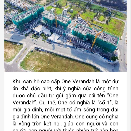
Khu căn hộ cao cấp One Verandah là một dự
án khá đặc biệt, khi ý nghĩa của công trình
được chủ đầu tư gửi gắm qua cái tên “One
Verandah”. Cụ thể, One có nghĩa là “số 1”, là
mỗi gia đình, mỗi một tổ ấm sống trong đại
gia đình lớn One Verandah. One cũng có nghĩa
là vòng tròn kết nối, giúp con người và con
người, con người với thiên nhiên trở nên hòa