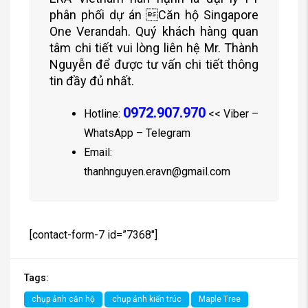
phân phối dự án Căn hộ Singapore
One Verandah. Quý khách hàng quan
tâm chi tiết vui lòng liên hệ Mr. Thành
Nguyễn để được tư vấn chi tiết thông
tin đầy đủ nhất.
0972.907.970
Hotline:
<< Viber –
WhatsApp – Telegram
Email:
thanhnguyen.eravn@gmail.com
[contact-form-7 id=”7368″]
Tags:
chụp ảnh căn hộ
chụp ảnh kiến trúc
Maple Tree