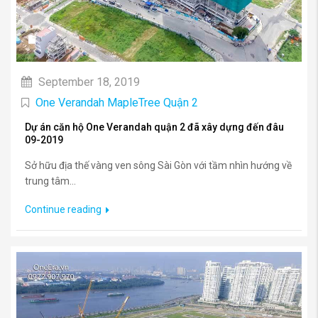
September 18, 2019
One Verandah MapleTree Quận 2
Dự án căn hộ One Verandah quận 2 đã xây dựng đến đâu
09-2019
Sở hữu địa thế vàng ven sông Sài Gòn với tầm nhìn hướng về
trung tâm...
Continue reading