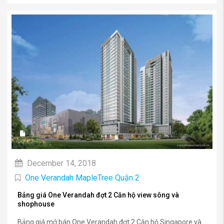
December 14, 2018
One Verandah MapleTree Quận 2
Bảng giá One Verandah đợt 2 Căn hộ view sông và
shophouse
Bảng giá mở bán One Verandah đợt 2 Căn hộ Singapore và