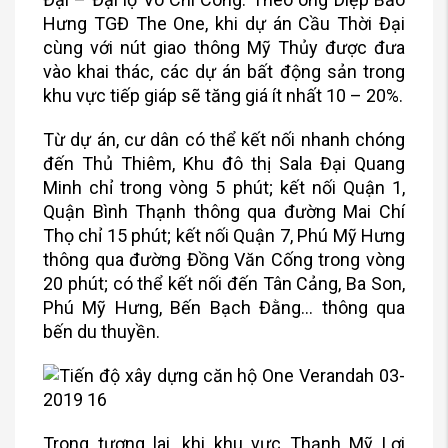
Hưng TGĐ The One, khi dự án Cầu Thời Đại
cùng với nút giao thông Mỹ Thủy được đưa
vào khai thác, các dự án bất động sản trong
khu vực tiếp giáp sẽ tăng giá ít nhất 10 – 20%.
Từ dự án, cư dân có thể kết nối nhanh chóng
đến Thủ Thiêm, Khu đô thị Sala Đại Quang
Minh chỉ trong vòng 5 phút; kết nối Quận 1,
Quận Bình Thạnh thông qua đường Mai Chí
Thọ chỉ 15 phút; kết nối Quận 7, Phú Mỹ Hưng
thông qua đường Đồng Văn Cống trong vòng
20 phút; có thể kết nối đến Tân Cảng, Ba Son,
Phú Mỹ Hưng, Bến Bạch Đằng… thông qua
bến du thuyền.
Trong tương lai, khi khu vực Thạnh Mỹ Lợi