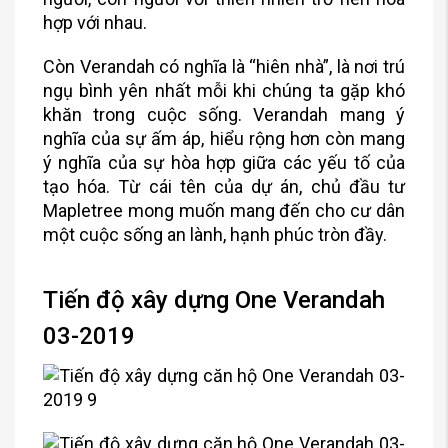
hợp với nhau.
Còn Verandah có nghĩa là “hiên nhà”, là nơi trú
ngụ bình yên nhất mỗi khi chúng ta gặp khó
khăn trong cuộc sống. Verandah mang ý
nghĩa của sự ấm áp, hiểu rộng hơn còn mang
ý nghĩa của sự hòa hợp giữa các yếu tố của
tạo hóa. Từ cái tên của dự án, chủ đầu tư
Mapletree mong muốn mang đến cho cư dân
một cuộc sống an lành, hạnh phúc tròn đầy.
Tiến độ xây dựng One Verandah
03-2019