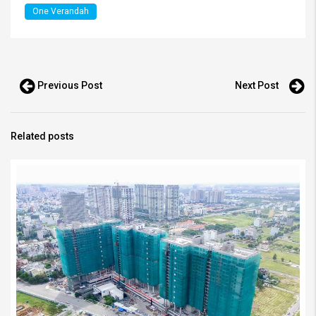
One Verandah
Previous Post
Next Post
Related posts