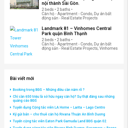
nội thành Sài Gòn.
2 beds • 2 baths •
Căn hộ - Apartment - Condo, Dự án bất
động sản - Real Estate Projects
Landmark 81 – Vinhomes Central
Park quận Bình Thạnh
2 beds • 2 baths •
Căn hộ - Apartment - Condo, Dự án bất
động sản - Real Estate Projects, Vinhomes
Bài viết mới
Booking trong BĐS – Những điều cần nắm rõ ?
Chỉ cần 650 triệu là sở hữu ngay căn hộ? Sự thật đằng sau những
quảng cáo BĐS
Tuyển dụng Cộng tác viên LA Home – Larita – Lago Centro
Ký gửi bán – cho thuê căn hộ Rivana Thuận An Bình Dương
Tuyển cộng tác viên Eaton Park Gamuda Land BĐS quận 02