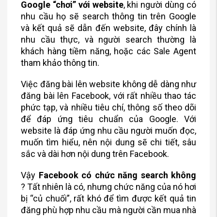
Google “chơi” với website
, khi người dùng có
nhu cầu họ sẽ search thông tin trên Google
và kết quả sẽ dẫn đến website, đây chính là
nhu cầu thực, và người search thường là
khách hàng tiềm năng, hoặc các Sale Agent
tham khảo thông tin.
Việc đăng bài lên website không dễ dàng như
đăng bài lên Facebook, với rất nhiều thao tác
phức tạp, và nhiều tiêu chí, thông số theo dõi
để đáp ứng tiêu chuẩn của Google. Với
website là đáp ứng nhu cầu người muốn đọc,
muốn tìm hiểu, nên nội dung sẽ chi tiết, sâu
sắc và dài hơn nội dung trên Facebook.
Vậy
Facebook có chức năng search không
? Tất nhiên là có, nhưng chức năng của nó hơi
bị “củ chuối”, rất khó để tìm được kết quả tin
đăng phù hợp nhu cầu mà người cần mua nhà