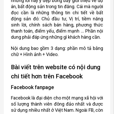
những lời hay ý đẹp bóng bẩy giới thiệu về dự
án, bất động sản trong tin đăng. Cái mà người
đọc cần là những thông tin chi tiết về bất
động sản đó: Chủ đầu tư, Vị trí, tiềm năng
sinh lời, chính sách bán hàng, phương thức
thanh toán, điểm yếu, điểm mạnh … Phần nội
dung phải đáp ứng những gì khách hàng cần.
Nội dung bao gồm 3 dạng: phần mô tả bằng
chữ + Hình ảnh + Video.
Bài viết trên website có nội dung
chi tiết hơn trên Facebook
Facebook fanpage
Facebook là đại diện cho một mạng xã hội với
số lượng thành viên đông đảo nhất và được
sử dụng nhiều nhất ở Việt Nam. Ngoài FB, còn