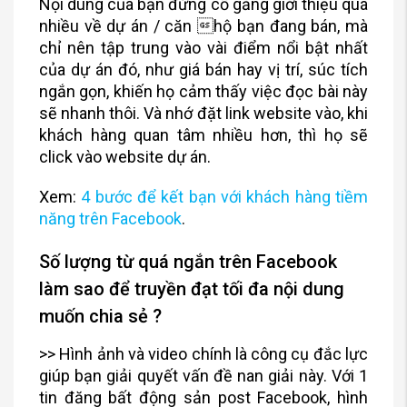
Nội dung của bạn đừng cố gắng giới thiệu quá
nhiều về dự án / căn hộ bạn đang bán, mà
chỉ nên tập trung vào vài điểm nổi bật nhất
của dự án đó, như giá bán hay vị trí, súc tích
ngắn gọn, khiến họ cảm thấy việc đọc bài này
sẽ nhanh thôi. Và nhớ đặt link website vào, khi
khách hàng quan tâm nhiều hơn, thì họ sẽ
click vào website dự án.
Xem:
4 bước để kết bạn với khách hàng tiềm
năng trên Facebook
.
Số lượng từ quá ngắn trên Facebook
làm sao để truyền đạt tối đa nội dung
muốn chia sẻ ?
>> Hình ảnh và video chính là công cụ đắc lực
giúp bạn giải quyết vấn đề nan giải này. Với 1
tin đăng bất động sản post Facebook, hình