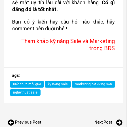
sẽ mất uy tín lâu dài với khách hàng.
Có gì
đăng đó là tốt nhất.
Bạn có ý kiến hay câu hỏi nào khác, hãy
comment bên dưới nhé !
Tham khảo kỹ năng Sale và Marketing
trong BĐS
Tags:
Kiến thức môi giới
kỹ năng sale
marketing bất động sản
nghệ thuật sale
Previous Post
Next Post