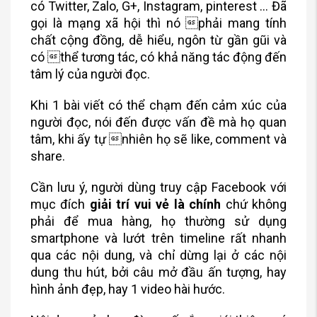
có Twitter, Zalo, G+, Instagram, pinterest … Đã
gọi là mạng xã hội thì nó phải mang tính
chất cộng đồng, dễ hiểu, ngôn từ gần gũi và
có thể tương tác, có khả năng tác động đến
tâm lý của người đọc.
Khi 1 bài viết có thể chạm đến cảm xúc của
người đọc, nói đến được vấn đề mà họ quan
tâm, khi ấy tự nhiên họ sẽ like, comment và
share.
Cần lưu ý, người dùng truy cập Facebook với
mục đích
giải trí vui vẻ là chính
chứ không
phải để mua hàng, họ thường sử dụng
smartphone và lướt trên timeline rất nhanh
qua các nội dung, và chỉ dừng lại ở các nội
dung thu hút, bởi câu mở đầu ấn tượng, hay
hình ảnh đẹp, hay 1 video hài hước.