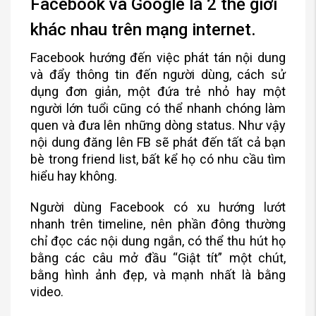
Facebook và Google là 2 thế giới
khác nhau trên mạng internet.
Facebook hướng đến việc phát tán nội dung
và đẩy thông tin đến người dùng, cách sử
dụng đơn giản, một đứa trẻ nhỏ hay một
người lớn tuổi cũng có thể nhanh chóng làm
quen và đưa lên những dòng status. Như vậy
nội dung đăng lên FB sẽ phát đến tất cả bạn
bè trong friend list, bất kể họ có nhu cầu tìm
hiểu hay không.
Người dùng Facebook có xu hướng lướt
nhanh trên timeline, nên phần đông thường
chỉ đọc các nội dung ngắn, có thể thu hút họ
bằng các câu mở đầu “Giật tít” một chút,
bằng hình ảnh đẹp, và mạnh nhất là bằng
video.