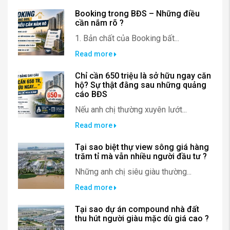
Booking trong BĐS – Những điều
cần nắm rõ ?
1. Bản chất của Booking bất...
Read more
Chỉ cần 650 triệu là sở hữu ngay căn
hộ? Sự thật đằng sau những quảng
cáo BĐS
Nếu anh chị thường xuyên lướt...
Read more
Tại sao biệt thự view sông giá hàng
trăm tỉ mà vẫn nhiều người đầu tư ?
Những anh chị siêu giàu thường...
Read more
Tại sao dự án compound nhà đất
thu hút người giàu mặc dù giá cao ?