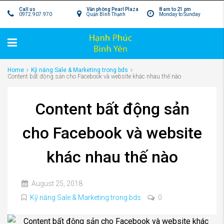
Call us
Văn phòng Pearl Plaza
8 am to 21 pm
0972.907.970
Quận Bình Thạnh
Monday to Sunday
Home
Kỹ năng Sale & Marketing trong bds
Content bất động sản cho Facebook và website khác nhau thế nào
Content bất động sản
cho Facebook và website
khác nhau thế nào
August 25, 2018
Kỹ năng Sale & Marketing trong bds
0