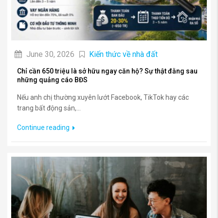
June 30, 2026
Kiến thức về nhà đất
Chỉ cần 650 triệu là sở hữu ngay căn hộ? Sự thật đằng sau
những quảng cáo BĐS
Nếu anh chị thường xuyên lướt Facebook, TikTok hay các
trang bất động sản,...
Continue reading