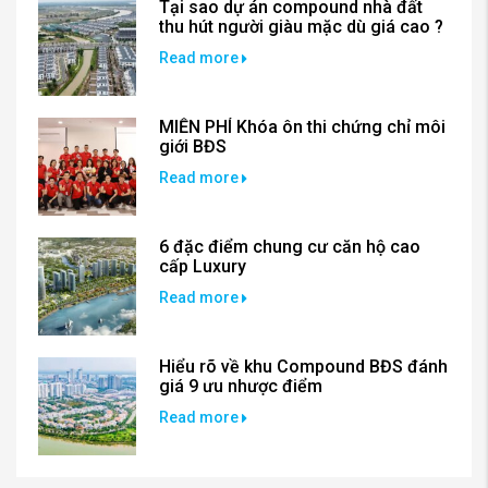
Tại sao dự án compound nhà đất
thu hút người giàu mặc dù giá cao ?
Read more
MIỄN PHÍ Khóa ôn thi chứng chỉ môi
giới BĐS
Read more
6 đặc điểm chung cư căn hộ cao
cấp Luxury
Read more
Hiểu rõ về khu Compound BĐS đánh
giá 9 ưu nhược điểm
Read more