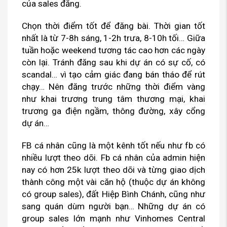
của sales đăng.
Chọn thời điểm tốt để đăng bài. Thời gian tốt
nhất là từ 7-8h sáng, 1-2h trưa, 8-10h tối… Giữa
tuần hoặc weekend tương tác cao hơn các ngày
còn lại. Tránh đăng sau khi dự án có sự cố, có
scandal… vì tạo cảm giác đang bán tháo để rút
chạy… Nên đăng trước những thời điểm vàng
như khai trương trung tâm thương mại, khai
trương ga điện ngầm, thông đường, xây cổng
dự án…
FB cá nhân cũng là một kênh tốt nếu như fb có
nhiều lượt theo dõi. Fb cá nhân của admin hiện
nay có hơn 25k lượt theo dõi và từng giao dịch
thành công một vài căn hộ (thuộc dự án không
có group sales), đất Hiệp Bình Chánh, cũng như
sang quán dùm người bạn… Những dự án có
group sales lớn mạnh như Vinhomes Central