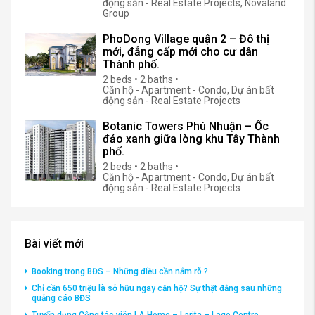
động sản - Real Estate Projects, Novaland
Group
PhoDong Village quận 2 – Đô thị
mới, đẳng cấp mới cho cư dân
Thành phố.
2 beds • 2 baths •
Căn hộ - Apartment - Condo, Dự án bất
động sản - Real Estate Projects
Botanic Towers Phú Nhuận – Ốc
đảo xanh giữa lòng khu Tây Thành
phố.
2 beds • 2 baths •
Căn hộ - Apartment - Condo, Dự án bất
động sản - Real Estate Projects
Bài viết mới
Booking trong BĐS – Những điều cần nắm rõ ?
Chỉ cần 650 triệu là sở hữu ngay căn hộ? Sự thật đằng sau những
quảng cáo BĐS