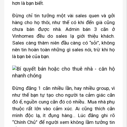
hơn là bạn biết.
Đừng chỉ tin tưởng một vài sales quen và gởi
hàng cho họ thôi, như thế có khi đến già cũng
chưa bán được nhà. Admin bán 3 căn ở
Vinhomes đều do sales lạ giới thiệu khách.
Sales càng thâm niên đầu càng có “sỏi”, không
nên tin hoàn toàn những gì sales nói, trừ khi họ
là bạn bè của bạn.
Đừng đăng 1 căn nhiều lần, hay nhiều group, vì
như thế bạn tự tạo cho người ta cảm giác căn
đó ế, nguồn cung căn đó có nhiều.. Mua nhà phụ
thuộc rất lớn vào cảm xúc. Ai cũng thích căn
mình độc lạ, ít đụng hàng… Lúc đăng ghi rõ
“Chính Chủ” để người xem không lầm tưởng tin