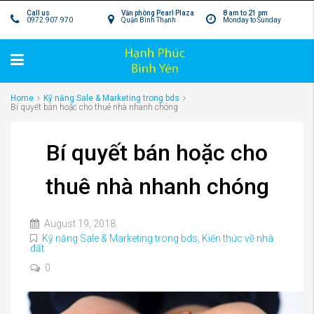
Call us
Văn phòng Pearl Plaza
8 am to 21 pm
0972.907.970
Quận Bình Thạnh
Monday to Sunday
Home
Kỹ năng Sale & Marketing trong bds
Bí quyết bán hoặc cho thuê nhà nhanh chóng
Bí quyết bán hoặc cho
thuê nhà nhanh chóng
August 19, 2018
Kỹ năng Sale & Marketing trong bds
,
Kiến thức về nhà
đất
0