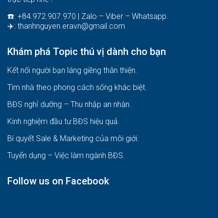
☎️: +84.972.907.970 | Zalo – Viber – Whatsapp.
✈️:
thanhnguyen.eravn@gmail.com
Khám phá Topic thú vị dành cho bạn
Kết nối người bạn láng giềng thân thiện.
Tìm nhà theo phong cách sống khác biệt
.
BĐS nghỉ dưỡng – Thu nhập an nhàn
.
Kinh nghiệm đầu tư BĐS hiệu quả
.
Bí quyết Sale & Marketing của môi giới
.
Tuyển dụng – Việc làm ngành BĐS
.
Follow us on Facebook