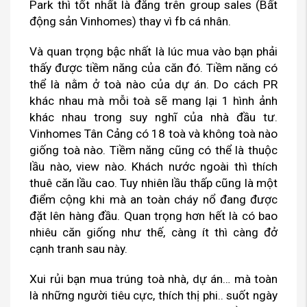
Park thì tốt nhất là đăng trên group sales (Bất
động sản Vinhomes) thay vì fb cá nhân.
Và quan trọng bậc nhất là lúc mua vào bạn phải
thấy được tiềm năng của căn đó. Tiềm năng có
thể là nằm ở toà nào của dự án. Do cách PR
khác nhau mà mỗi toà sẽ mang lại 1 hình ảnh
khác nhau trong suy nghĩ của nhà đầu tư.
Vinhomes Tân Cảng có 18 toà và không toà nào
giống toà nào. Tiềm năng cũng có thể là thuộc
lầu nào, view nào. Khách nước ngoài thì thích
thuê căn lầu cao. Tuy nhiên lầu thấp cũng là một
điểm cộng khi mà an toàn cháy nổ đang được
đặt lên hàng đầu. Quan trọng hơn hết là có bao
nhiêu căn giống như thế, càng ít thì càng đở
cạnh tranh sau này.
Xui rủi bạn mua trúng toà nhà, dự án… mà toàn
là những người tiêu cực, thích thị phi.. suốt ngày