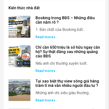
Kiến thức nhà đất
Booking trong BĐS – Những điều
cần nắm rõ ?
1. Bản chất của Booking bất...
Read more
Chỉ cần 650 triệu là sở hữu ngay căn
hộ? Sự thật đằng sau những quảng
cáo BĐS
Nếu anh chị thường xuyên lướt...
Read more
Tại sao biệt thự view sông giá hàng
trăm tỉ mà vẫn nhiều người đầu tư ?
Những anh chị siêu giàu thường...
Read more