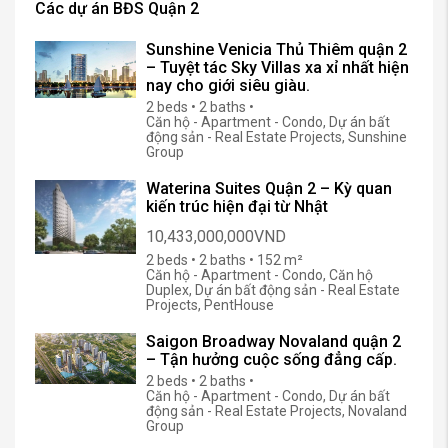
Các dự án BĐS Quận 2
Sunshine Venicia Thủ Thiêm quận 2
– Tuyệt tác Sky Villas xa xỉ nhất hiện
nay cho giới siêu giàu.
2 beds • 2 baths •
Căn hộ - Apartment - Condo, Dự án bất
động sản - Real Estate Projects, Sunshine
Group
Waterina Suites Quận 2 – Kỳ quan
kiến trúc hiện đại từ Nhật
10,433,000,000VND
2 beds • 2 baths • 152 m²
Căn hộ - Apartment - Condo, Căn hộ
Duplex, Dự án bất động sản - Real Estate
Projects, PentHouse
Saigon Broadway Novaland quận 2
– Tận hưởng cuộc sống đẳng cấp.
2 beds • 2 baths •
Căn hộ - Apartment - Condo, Dự án bất
động sản - Real Estate Projects, Novaland
Group