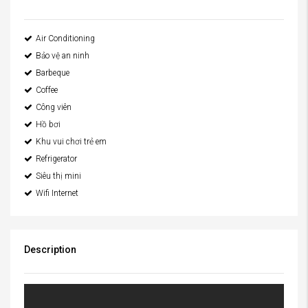
Air Conditioning
Bảo vệ an ninh
Barbeque
Coffee
Công viên
Hồ bơi
Khu vui chơi trẻ em
Refrigerator
Siêu thị mini
Wifi Internet
Description