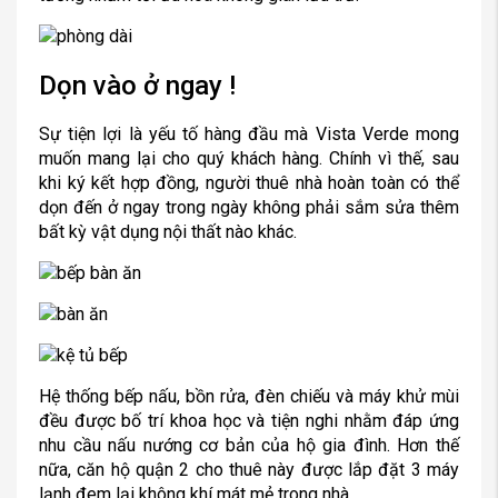
Dọn vào ở ngay !
Sự tiện lợi là yếu tố hàng đầu mà Vista Verde mong
muốn mang lại cho quý khách hàng. Chính vì thế, sau
khi ký kết hợp đồng, người thuê nhà hoàn toàn có thể
dọn đến ở ngay trong ngày không phải sắm sửa thêm
bất kỳ vật dụng nội thất nào khác.
Hệ thống bếp nấu, bồn rửa, đèn chiếu và máy khử mùi
đều được bố trí khoa học và tiện nghi nhằm đáp ứng
nhu cầu nấu nướng cơ bản của hộ gia đình. Hơn thế
nữa, căn hộ quận 2 cho thuê này được lắp đặt 3 máy
lạnh đem lại không khí mát mẻ trong nhà.