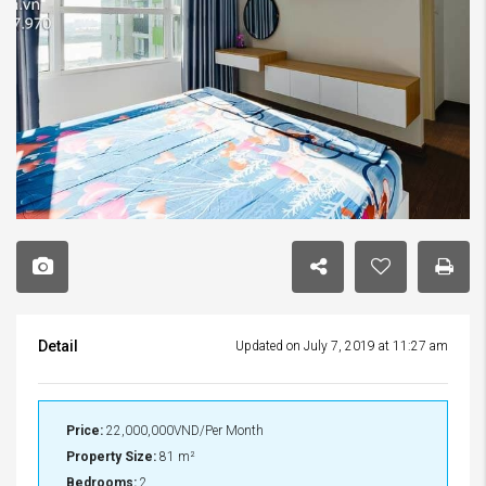
Detail
Updated on July 7, 2019 at 11:27 am
Price:
22,000,000VND/Per Month
Property Size:
81 m²
Bedrooms:
2