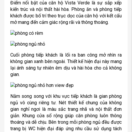
Điểm nổi bật của căn hộ Vista Verde là sự sắp xếp
kiến trúc và nội thất hài hòa. Phòng ăn và phòng tiếp
khách được bố trí theo trục dọc của căn hộ với kết cấu
mở mang đến cảm giác rộng rãi và thông thoáng.
Cuối phòng tiếp khách là lối ra ban công mở nhìn ra
không gian xanh bên ngoài. Thiết kế hiện đại này mang
lại ánh sáng tự nhiên êm dịu và hài hòa cho cả không
gian.
Nằm song song với khu vực tiếp khách là gian phòng
ngủ vô cùng riêng tư. Nét thiết kế chung của không
gian nghỉ ngơi là màu sắc trang nhã và nội thất đơn
giản. Khung cửa sổ rộng giúp căn phòng luôn thông
thoáng và dễ chịu. Bên trong mỗi phòng ngủ đều được
trang bị WC hiện đại đáp ứng nhu cầu sử dụng tách