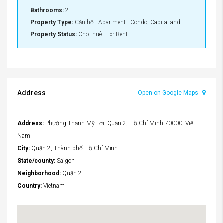
Bathrooms:
2
Property Type:
Căn hộ - Apartment - Condo, CapitaLand
Property Status:
Cho thuê - For Rent
Address
Open on Google Maps
Address:
Phường Thạnh Mỹ Lợi, Quận 2, Hồ Chí Minh 70000, Việt
Nam
City:
Quận 2, Thành phố Hồ Chí Minh
State/county:
Saigon
Neighborhood:
Quận 2
Country:
Vietnam