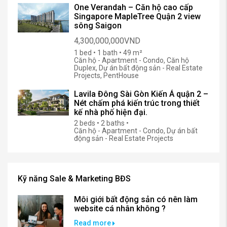
One Verandah – Căn hộ cao cấp
Singapore MapleTree Quận 2 view
sông Saigon
4,300,000,000VND
1 bed • 1 bath • 49 m²
Căn hộ - Apartment - Condo, Căn hộ
Duplex, Dự án bất động sản - Real Estate
Projects, PentHouse
Lavila Đông Sài Gòn Kiến Á quận 2 –
Nét chấm phá kiến trúc trong thiết
kế nhà phố hiện đại.
2 beds • 2 baths •
Căn hộ - Apartment - Condo, Dự án bất
động sản - Real Estate Projects
Kỹ năng Sale & Marketing BĐS
Môi giới bất động sản có nên làm
website cá nhân không ?
Read more