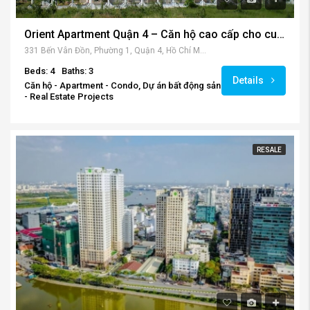
Orient Apartment Quận 4 – Căn hộ cao cấp cho cuộc sống thăng hoa mỗi ngày.
331 Bến Vân Đồn, Phường 1, Quận 4, Hồ Chí Minh, Vietnam
Beds: 4
Baths: 3
Details
Căn hộ - Apartment - Condo, Dự án bất động sản
- Real Estate Projects
RESALE