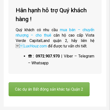
Hân hạnh hỗ trợ Quý khách
hàng !
Quý khách có nhu cầu
mua bán – chuyển
nhượng – cho thuê
căn hộ cao cấp Vista
Verde CapitalLand quận 2, hãy liên hệ

LuxHouz.com
để được tư vấn chi tiết.
☎️:
0972.907.970
| Viber – Telegram
– Whatsapp
Các dự án Bất động sản khác tại Quận 2