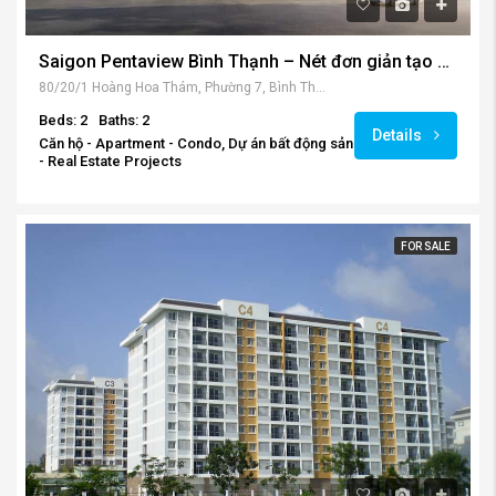
Saigon Pentaview Bình Thạnh – Nét đơn giản tạo nên sự tiện nghi.
80/20/1 Hoàng Hoa Thám, Phường 7, Bình Thạnh, Hồ Chí Minh, Việt Nam
Beds: 2
Baths: 2
Details
Căn hộ - Apartment - Condo, Dự án bất động sản
- Real Estate Projects
FOR SALE