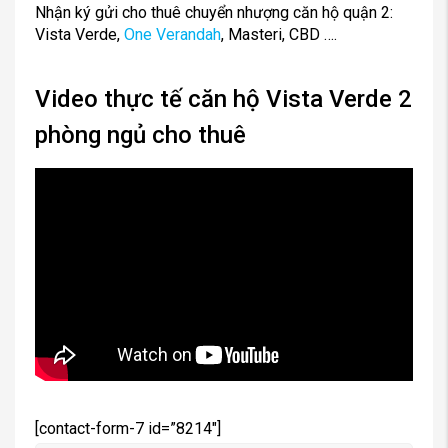
Nhận ký gửi cho thuê chuyển nhượng căn hộ quận 2:
Vista Verde,
One Verandah
, Masteri, CBD ….
Video thực tế căn hộ Vista Verde 2
phòng ngủ cho thuê
[contact-form-7 id=”8214″]