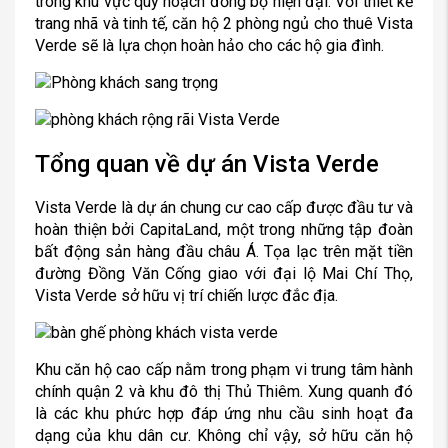
trong khu vực quy hoạch đồng bộ hiện đại. Với thiết kế
trang nhã và tinh tế, căn hộ 2 phòng ngủ cho thuê Vista
Verde sẽ là lựa chọn hoàn hảo cho các hộ gia đình.
Tổng quan về dự án Vista Verde
Vista Verde là dự án chung cư cao cấp được đầu tư và
hoàn thiện bởi CapitaLand, một trong những tập đoàn
bất động sản hàng đầu châu Á. Tọa lạc trên mặt tiền
đường Đồng Văn Cống giao với đại lộ Mai Chí Thọ,
Vista Verde sở hữu vị trí chiến lược đắc địa.
Khu căn hộ cao cấp nằm trong phạm vi trung tâm hành
chính quận 2 và khu đô thị Thủ Thiêm. Xung quanh đó
là các khu phức hợp đáp ứng nhu cầu sinh hoạt đa
dạng của khu dân cư. Không chỉ vậy, sở hữu căn hộ