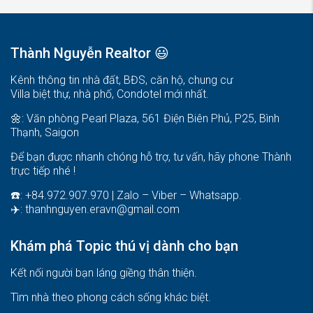
Thành Nguyễn Realtor 😃
Kênh thông tin nhà đất, BĐS, căn hộ, chung cư
Villa biệt thự, nhà phố, Condotel mới nhất.
🌼: Văn phòng Pearl Plaza, 561 Điện Biên Phủ, P25, Bình
Thạnh, Saigon
Để bạn được nhanh chóng hỗ trợ, tư vấn, hãy phone Thành
trực tiếp nhé !
☎️: +84.972.907.970 | Zalo – Viber – Whatsapp.
✈️:
thanhnguyen.eravn@gmail.com
Khám phá Topic thú vị dành cho bạn
Kết nối người bạn láng giềng thân thiện.
Tìm nhà theo phong cách sống khác biệt
.