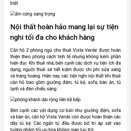
biệt.
Nội thất hoàn hảo mang lại sự tiện
nghi tối đa cho khách hàng
Căn hộ 2 phòng ngủ cho thuê Vista Verde được hoàn
thiện theo phong cách tinh tế nhưng không kém phần
hiện đại. Khi thuê nhà, bên cạnh các dịch vụ tiện ích đa
dạng, người thuê sẽ tiết kiệm được chi phí sửa sang
và trang hoàng. Hiện nay, các tiện nghi nội thất khi thuê
căn hộ bao gồm giường đệm, tủ kệ, sofa, bàn ăn, tủ
lạnh và đèn chiếu sáng.
Bên cạnh các vật dụng cơ bản như giường đệm, sofa
và bàn ăn, căn hộ Vista Verde còn được hoàn thiện các
dãy tủ kệ. Các ngăn tủ đều được bố trí áp sát vào
tường nhằm tối ưu hóa không gian lưu trữ.