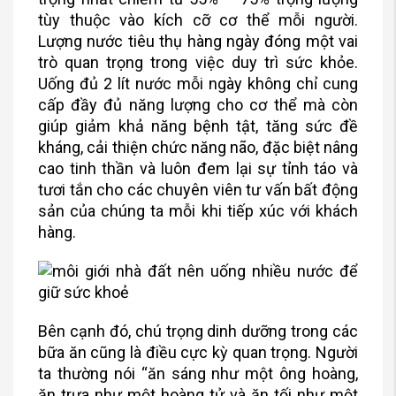
tùy thuộc vào kích cỡ cơ thể mỗi người.
Lượng nước tiêu thụ hàng ngày đóng một vai
trò quan trọng trong việc duy trì sức khỏe.
Uống đủ 2 lít nước mỗi ngày không chỉ cung
cấp đầy đủ năng lượng cho cơ thể mà còn
giúp giảm khả năng bệnh tật, tăng sức đề
kháng, cải thiện chức năng não, đặc biệt nâng
cao tinh thần và luôn đem lại sự tỉnh táo và
tươi tắn cho các chuyên viên tư vấn bất động
sản của chúng ta mỗi khi tiếp xúc với khách
hàng.
Bên cạnh đó, chú trọng dinh dưỡng trong các
bữa ăn cũng là điều cực kỳ quan trọng. Người
ta thường nói “ăn sáng như một ông hoàng,
ăn trưa như một hoàng tử và ăn tối như một