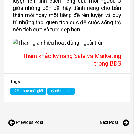
luyện lên tính cách riêng của mỗi người. Ở
giữa những bộn bề, hãy dành riêng cho bản
thân mỗi ngày một tiếng để rèn luyện và duy
trì những thói quen tích cực để cuộc sống trở
nên tích cực và tươi đẹp hơn.
Tham khảo kỹ năng Sale và Marketing
trong BĐS
Tags:
Kiến thức môi giới
kỹ năng sale
Previous Post
Next Post