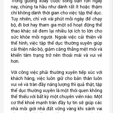
Trong guồng xoay cuộc sống bận rộn ngày
nay, chúng ta hầu như dành rất ít hoặc thậm
chí không dành thời gian cho việc tập thể dục.
Tuy nhiên, chỉ với vài phút mỗi ngày để chạy
bộ, đi bơi hay tham gia một số hoạt động thể
thao khác sẽ đem lại nhiều lợi ích to lớn cho
sức khỏe mỗi người. Ngoài việc cải thiện về
thể hình, việc tập thể dục thường xuyên giúp
cải thiện não bộ, giảm căng thẳng mệt mỏi và
khiến tâm trạng trở nên thoải mái và vui vẻ
hơn.
Với công việc phải thường xuyên tiếp xúc với
khách hàng, việc luôn giữ cho bản thân luôn
vui vẻ và tràn đầy năng lượng thì quả thật, tập
thể dục thường xuyên là một thói quen không
thể thiếu với bất kỳ một chuyên viên nào. Một
cơ thể khoẻ mạnh tràn đầy tự tin sẽ giúp các
nhà môi giới nhà đất vững vàng khi sánh vai