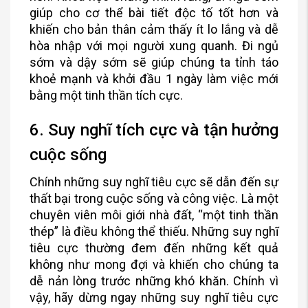
giúp cho cơ thể bài tiết độc tố tốt hơn và
khiến cho bản thân cảm thấy ít lo lắng và dễ
hòa nhập với mọi người xung quanh. Đi ngủ
sớm và dậy sớm sẽ giúp chúng ta tỉnh táo
khoẻ mạnh và khởi đầu 1 ngày làm việc mới
bằng một tinh thần tích cực.
6. Suy nghĩ tích cực và tận hưởng
cuộc sống
Chính những suy nghĩ tiêu cực sẽ dẫn đến sự
thất bại trong cuộc sống và công việc. Là một
chuyên viên môi giới nhà đất, “một tinh thần
thép” là điều không thể thiếu. Những suy nghĩ
tiêu cực thường đem đến những kết quả
không như mong đợi và khiến cho chúng ta
dễ nản lòng trước những khó khăn. Chính vì
vậy, hãy dừng ngay những suy nghĩ tiêu cực