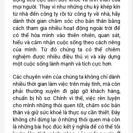
mọi người. Thay vì như những chu kỳ khép kín
từ nhà đến công ty rồi từ công ty về nhà, hãy
dành thời gian chăm sóc cho bản thân bằng
cách tham gia nhiều hoạt động ngoài trời để
có thể hòa mình vào thiên nhiên, quan sát,
hiểu và cảm nhận cuộc sống theo cách riêng
của mình. Từ đó chúng ta có thể chiêm
nghiệm được nhiều điều thú vị và xây dựng
một cuộc sống lành mạnh và tích cực hơn.
Các chuyên viên của chúng ta không chỉ dành
nhiều thời gian làm việc trên máy tính, mà còn
phải thường xuyên đi gặp gỡ khách hàng,
chuẩn bị hồ sơ. Chính vì thế, việc rèn luyện
cho mình những thói quen tốt, chăm sóc bản
thân và giữ sức khoẻ là thực sự cần thiết. Đây
không chỉ dừng lại ở những thói quen mà còn
là những bài học đúc kết ý nghĩa để có thể tôi