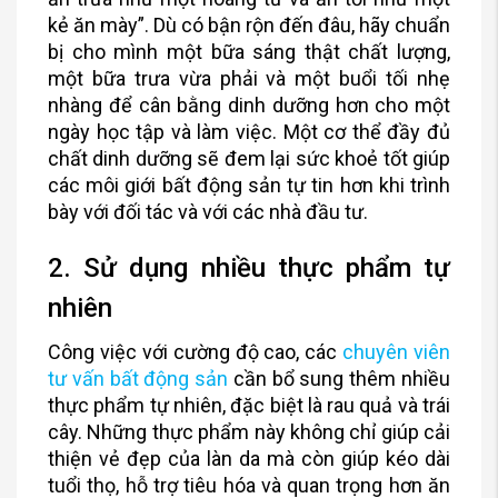
kẻ ăn mày”. Dù có bận rộn đến đâu, hãy chuẩn
bị cho mình một bữa sáng thật chất lượng,
một bữa trưa vừa phải và một buổi tối nhẹ
nhàng để cân bằng dinh dưỡng hơn cho một
ngày học tập và làm việc. Một cơ thể đầy đủ
chất dinh dưỡng sẽ đem lại sức khoẻ tốt giúp
các môi giới bất động sản tự tin hơn khi trình
bày với đối tác và với các nhà đầu tư.
2. Sử dụng nhiều thực phẩm tự
nhiên
Công việc với cường độ cao, các
chuyên viên
tư vấn bất động sản
cần bổ sung thêm nhiều
thực phẩm tự nhiên, đặc biệt là rau quả và trái
cây. Những thực phẩm này không chỉ giúp cải
thiện vẻ đẹp của làn da mà còn giúp kéo dài
tuổi thọ, hỗ trợ tiêu hóa và quan trọng hơn ăn