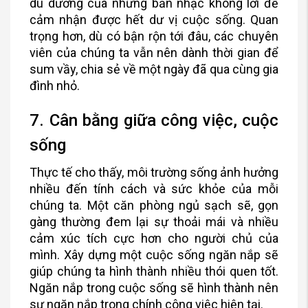
du dương của những bản nhạc không lời để
cảm nhận được hết dư vị cuộc sống. Quan
trọng hơn, dù có bận rộn tới đâu, các chuyên
viên của chúng ta vẫn nên dành thời gian để
sum vầy, chia sẻ về một ngày đã qua cùng gia
đình nhỏ.
7. Cân bằng giữa công việc, cuộc
sống
Thực tế cho thấy, môi trường sống ảnh hưởng
nhiều đến tính cách và sức khỏe của mỗi
chúng ta. Một căn phòng ngủ sạch sẽ, gọn
gàng thường đem lại sự thoải mái và nhiều
cảm xúc tích cực hơn cho người chủ của
mình. Xây dựng một cuộc sống ngăn nắp sẽ
giúp chúng ta hình thành nhiều thói quen tốt.
Ngăn nắp trong cuộc sống sẽ hình thành nên
sự ngăn nắp trong chính công việc hiện tại.