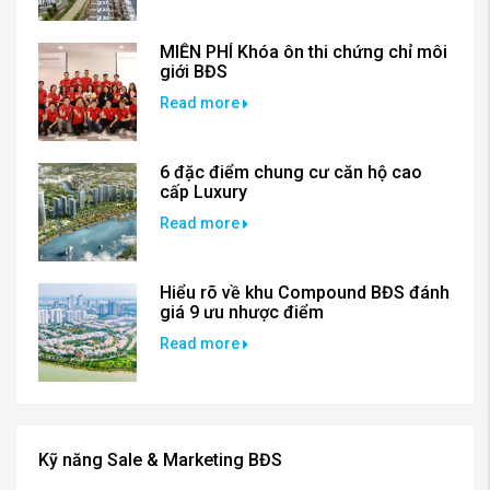
MIỄN PHÍ Khóa ôn thi chứng chỉ môi
giới BĐS
Read more
6 đặc điểm chung cư căn hộ cao
cấp Luxury
Read more
Hiểu rõ về khu Compound BĐS đánh
giá 9 ưu nhược điểm
Read more
Kỹ năng Sale & Marketing BĐS