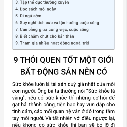
3. Tập thể dục thường xuyên
4. Đọc sách mỗi ngày
5. Đi ngủ sớm
6. Suy nghĩ tích cực và tận hưởng cuộc sống
7. Cân bằng giữa công việc, cuộc sống
8. Biết chăm chút cho bản thân
9. Tham gia nhiều hoạt động ngoài trời
9 THÓI QUEN TỐT MỘT GIỚI
BẤT ĐỘNG SẢN NÊN CÓ
Sức khỏe luôn là tài sản quý giá nhất của mỗi
con người. Ông bà ta thường nói “Sức khỏe là
vàng”, nếu có sức khỏe thì những cơ hội để
gặt hái thành công, tiền bạc hay vun đắp cho
tình cảm, các mối quan hệ vẫn ở đó trong tầm
tay mỗi người. Và tất nhiên với điều ngược lại,
nếu không có sức khỏe thì bạn sẽ bỏ lỡ đi