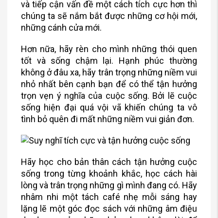
và tiếp cận vấn đề một cách tích cực hơn thì
chúng ta sẽ nắm bắt được những cơ hội mới,
những cánh cửa mới.
Hơn nữa, hãy rèn cho mình những thói quen
tốt và sống chậm lại. Hạnh phúc thường
không ở đâu xa, hãy trân trọng những niềm vui
nhỏ nhất bên cạnh bạn để có thể tận hưởng
trọn vẹn ý nghĩa của cuộc sống. Bởi lẽ cuộc
sống hiện đại quá vội vã khiến chúng ta vô
tình bỏ quên đi mất những niềm vui giản đơn.
Hãy học cho bản thân cách tận hưởng cuộc
sống trong từng khoảnh khắc, học cách hài
lòng và trân trọng những gì mình đang có. Hãy
nhâm nhi một tách café nhẹ mỗi sáng hay
lặng lẽ một góc đọc sách với những âm điệu