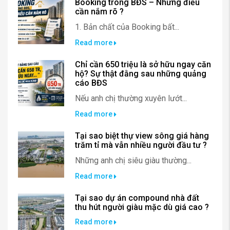
Booking trong BĐS – Những điều
cần nắm rõ ?
1. Bản chất của Booking bất...
Read more
Chỉ cần 650 triệu là sở hữu ngay căn
hộ? Sự thật đằng sau những quảng
cáo BĐS
Nếu anh chị thường xuyên lướt...
Read more
Tại sao biệt thự view sông giá hàng
trăm tỉ mà vẫn nhiều người đầu tư ?
Những anh chị siêu giàu thường...
Read more
Tại sao dự án compound nhà đất
thu hút người giàu mặc dù giá cao ?
Read more