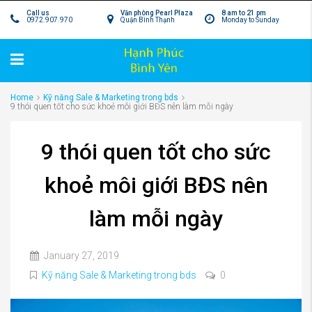
Call us
Văn phòng Pearl Plaza
8 am to 21 pm
0972.907.970
Quận Bình Thạnh
Monday to Sunday
Home
Kỹ năng Sale & Marketing trong bds
9 thói quen tốt cho sức khoẻ môi giới BĐS nên làm mỗi ngày
9 thói quen tốt cho sức
khoẻ môi giới BĐS nên
làm mỗi ngày
January 27, 2019
Kỹ năng Sale & Marketing trong bds
0