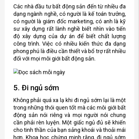
Các nhà đầu tư bất động sản đến từ nhiều đa
dạng ngành nghề, có người là kế toán trưởng,
có người là giám đốc marketing, có anh là kỹ
sư xây dựng rất lành nghề biết nhìn vào tiến
độ xây dựng của dự án để biết chất lượng
công trình. Việc có nhiều kiến thức đa dạng
phong phú là điều cần thiết và bổ trợ rất nhiều
đối với mọi môi giới bất động sản.
5. Đi ngủ sớm
Không phải quá xa lạ khi đi ngủ sớm lại là một
trong những thói quen tốt mà các môi giới bất
động sản nói riêng và mọi người nói chung
cần phải rèn luyện. Một giấc ngủ đủ sẽ khiến
cho tinh thần của bạn sảng khoái và thoải mái
hơn. Khoa học chứng minh rằng, đi ngủ sớm