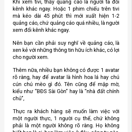
Khi xem tivi, thấy quảng cáo là người ta đổi
kênh khác ngay. Hoặc 1 phim chiếu trên tivi
mà kéo dài 45 phút thì mới xuất hiện 1-2
quảng cáo, chứ quảng cáo quá nhiều, là người
xem đổi kênh khác ngay.
Nên bạn cần phải suy nghĩ về quảng cáo, là
xen kẻ với những thông tin hữu ích khác, có lợi
cho người xem.
Thêm nữa, nhiều bạn không có được 1 avatar
rõ ràng, hay để avatar là hình hoa lá hay chú
cún chú mèo gì đó. Tên cũng để mập mờ,
kiểu như “BĐS Sài Gòn” hay là “nhà đất chính
chủ”,
Thực ra khách hàng sẽ muốn làm việc với
một người thực, 1 người cụ thể, chứ không
phải là một người không rõ ràng. Họ không