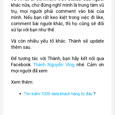
khác nữa, chứ đừng nghĩ mình là trung tâm vũ
trụ, mọi người phải comment vào bài của
mình. Nếu bạn rất keo kiệt trong việc đi like,
comment bài người khác, thì họ cũng sẽ đối
xử lại với bạn như thế.
Và còn nhiều yếu tố khác. Thành sẽ update
thêm sau.
Để tương tác với Thành, bạn hãy kết nối qua
Facebook
Thành Nguyễn Vlog
nhé. Cảm ơn
mọi người đã xem
Xem thêm:
Tìm kiếm 1000 data khách hàng từ đâu
?