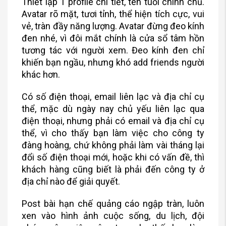
Thiết lập 1 profile chi tiết, tên tuổi chính chủ.
Avatar rõ mặt, tươi tỉnh, thể hiện tích cực, vui
vẻ, tràn đầy năng lượng. Avatar đừng đeo kính
đen nhé, vì đôi mắt chính là cửa sổ tâm hồn
tương tác với người xem. Đeo kính đen chỉ
khiến bạn ngầu, nhưng khó add friends người
khác hơn.
Có số điện thoại, email liên lạc và địa chỉ cụ
thể, mặc dù ngày nay chủ yếu liên lạc qua
điện thoại, nhưng phải có email và địa chỉ cụ
thể, vì cho thấy bạn làm việc cho công ty
đàng hoàng, chứ không phải làm vài tháng lại
đổi số điện thoại mới, hoặc khi có vấn đề, thì
khách hàng cũng biết là phải đến công ty ở
địa chỉ nào để giải quyết.
Post bài hạn chế quảng cáo ngập tràn, luôn
xen vào hình ảnh cuộc sống, du lịch, đội