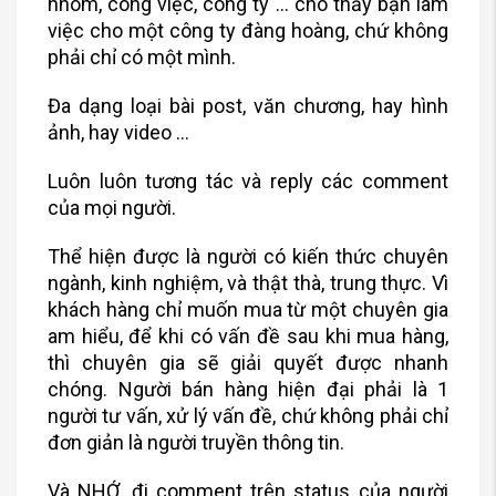
nhóm, công việc, công ty … cho thấy bạn làm
việc cho một công ty đàng hoàng, chứ không
phải chỉ có một mình.
Đa dạng loại bài post, văn chương, hay hình
ảnh, hay video …
Luôn luôn tương tác và reply các comment
của mọi người.
Thể hiện được là người có kiến thức chuyên
ngành, kinh nghiệm, và thật thà, trung thực. Vì
khách hàng chỉ muốn mua từ một chuyên gia
am hiểu, để khi có vấn đề sau khi mua hàng,
thì chuyên gia sẽ giải quyết được nhanh
chóng. Người bán hàng hiện đại phải là 1
người tư vấn, xử lý vấn đề, chứ không phải chỉ
đơn giản là người truyền thông tin.
Và NHỚ, đi comment trên status của người