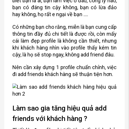
biết bạn là ai, bạn làm việc ở đâu, công ty nào,
bạn có đáng tin cậy không, bạn có lừa đảo
hay không, họ rất e ngại về bạn ….
Có những bạn cho rằng, miễn là bạn cung cấp
thông tin đầy đủ chi tiết là được rồi, còn mấy
cái làm đẹp profile là không cần thiết, nhưng
khi khách hàng nhìn vào profile thấy kém tin
cậy, là họ sẽ stop ngay, không add friend đâu.
Nên cần xây dựng 1 profile chuẩn chỉnh, việc
đi add friends khách hàng sẽ thuận tiện hơn.
Làm sao gia tăng hiệu quả add
friends với khách hàng ?