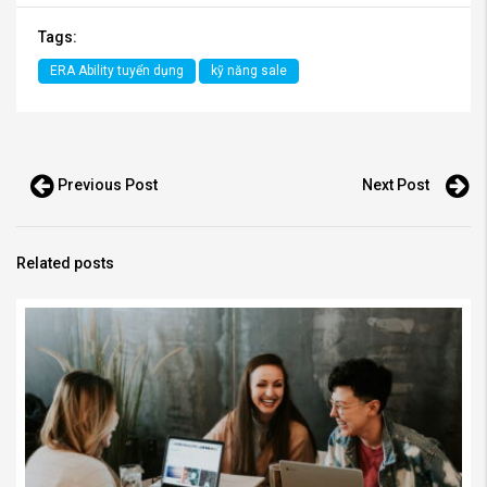
Tags:
ERA Ability tuyển dụng
kỹ năng sale
Previous Post
Next Post
Related posts