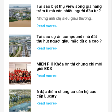
Tại sao biệt thự view sông giá hàng
trăm tỉ mà vẫn nhiều người đầu tư ?
Những anh chị siêu giàu thường...
Read more
Tại sao dự án compound nhà đất
thu hút người giàu mặc dù giá cao ?
Read more
MIỄN PHÍ Khóa ôn thi chứng chỉ môi
giới BĐS
Read more
6 đặc điểm chung cư căn hộ cao
cấp Luxury
Read more