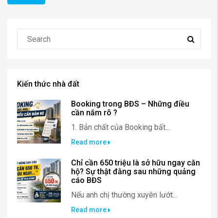
Kiến thức nhà đất
Booking trong BĐS – Những điều
cần nắm rõ ?
1. Bản chất của Booking bất...
Read more
Chỉ cần 650 triệu là sở hữu ngay căn
hộ? Sự thật đằng sau những quảng
cáo BĐS
Nếu anh chị thường xuyên lướt...
Read more