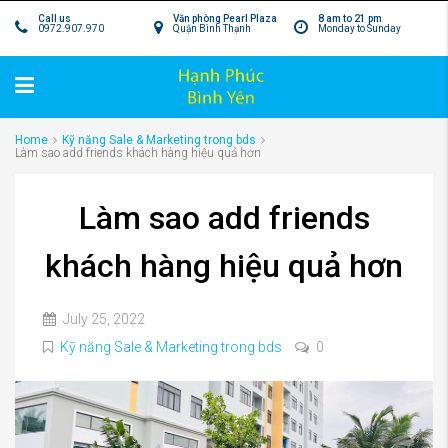
Call us
Văn phòng Pearl Plaza
8 am to 21 pm
0972.907.970
Quận Bình Thạnh
Monday to Sunday
Home
Kỹ năng Sale & Marketing trong bds
Làm sao add friends khách hàng hiệu quả hơn
Làm sao add friends
khách hàng hiệu quả hơn
July 25, 2022
Kỹ năng Sale & Marketing trong bds
0