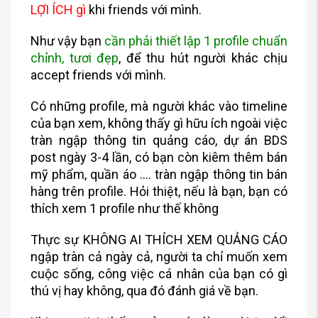
LỢI ÍCH gì
khi friends với mình.
Như vậy bạn
cần phải thiết lập 1 profile chuẩn
chỉnh, tươi đẹp
, để thu hút người khác chịu
accept friends với mình.
Có những profile, mà người khác vào timeline
của bạn xem, không thấy gì hữu ích ngoài việc
tràn ngập thông tin quảng cáo, dự án BDS
post ngày 3-4 lần, có bạn còn kiêm thêm bán
mỹ phẩm, quần áo …. tràn ngập thông tin bán
hàng trên profile. Hỏi thiệt, nếu là bạn, bạn có
thích xem 1 profile như thế không
Thực sự KHÔNG AI THÍCH XEM QUẢNG CÁO
ngập tràn cả ngày cả, người ta chỉ muốn xem
cuộc sống, công việc cá nhân của bạn có gì
thú vị hay không, qua đó đánh giá về bạn.