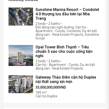
Sunshine Marina Resort – Condotel
4.0 thượng lưu đầu tiên tại Nha
Trang
2 beds • 2 baths •
Bất động sản nghỉ dưỡng, Căn hộ -
Apartment - Condo, Condotel, Dự án bất
động sản - Real Estate Projects, Sunshine
Group
Opal Tower Bình Thạnh – Tiêu
chuẩn 5 sao cho cuộc sống tiện
nghi.
2 beds • 2 baths •
Căn hộ - Apartment - Condo, Dự án bất
động sản - Real Estate Projects
Gateway Thảo Điền căn hộ Duplex
nội thất sang xịn mịn
33,000,000,000VND
185 m²
Căn hộ Duplex