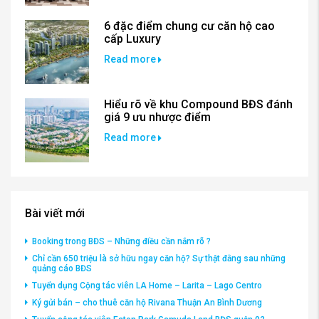
6 đặc điểm chung cư căn hộ cao
cấp Luxury
Read more
Hiểu rõ về khu Compound BĐS đánh
giá 9 ưu nhược điểm
Read more
Bài viết mới
Booking trong BĐS – Những điều cần nắm rõ ?
Chỉ cần 650 triệu là sở hữu ngay căn hộ? Sự thật đằng sau những
quảng cáo BĐS
Tuyển dụng Cộng tác viên LA Home – Larita – Lago Centro
Ký gửi bán – cho thuê căn hộ Rivana Thuận An Bình Dương