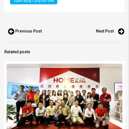
Tuyển dụng Cộng tác viên
Previous Post
Next Post
Related posts