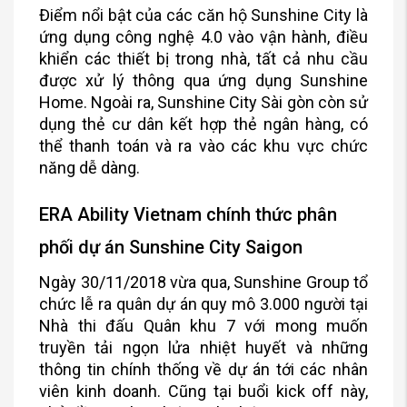
Điểm nổi bật của các căn hộ Sunshine City là
ứng dụng công nghệ 4.0 vào vận hành, điều
khiển các thiết bị trong nhà, tất cả nhu cầu
được xử lý thông qua ứng dụng Sunshine
Home. Ngoài ra, Sunshine City Sài gòn còn sử
dụng thẻ cư dân kết hợp thẻ ngân hàng, có
thể thanh toán và ra vào các khu vực chức
năng dễ dàng.
ERA Ability Vietnam chính thức phân
phối dự án Sunshine City Saigon
Ngày 30/11/2018 vừa qua, Sunshine Group tổ
chức lễ ra quân dự án quy mô 3.000 người tại
Nhà thi đấu Quân khu 7 với mong muốn
truyền tải ngọn lửa nhiệt huyết và những
thông tin chính thống về dự án tới các nhân
viên kinh doanh. Cũng tại buổi kick off này,