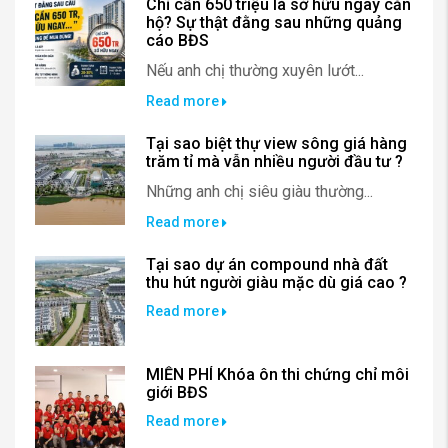
Chỉ cần 650 triệu là sở hữu ngay căn
hộ? Sự thật đằng sau những quảng
cáo BĐS
Nếu anh chị thường xuyên lướt...
Read more
Tại sao biệt thự view sông giá hàng
trăm tỉ mà vẫn nhiều người đầu tư ?
Những anh chị siêu giàu thường...
Read more
Tại sao dự án compound nhà đất
thu hút người giàu mặc dù giá cao ?
Read more
MIỄN PHÍ Khóa ôn thi chứng chỉ môi
giới BĐS
Read more