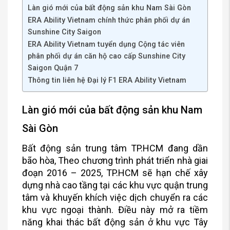
Làn gió mới của bất động sản khu Nam Sài Gòn
ERA Ability Vietnam chính thức phân phối dự án
Sunshine City Saigon
ERA Ability Vietnam tuyển dụng Cộng tác viên
phân phối dự án căn hộ cao cấp Sunshine City
Saigon Quận 7
Thông tin liên hệ Đại lý F1 ERA Ability Vietnam
Làn gió mới của bất động sản khu Nam
Sài Gòn
Bất động sản trung tâm TP.HCM đang dần
bão hòa, Theo chương trình phát triển nhà giai
đoạn 2016 – 2025, TP.HCM sẽ hạn chế xây
dựng nhà cao tầng tại các khu vực quận trung
tâm và khuyến khích việc dịch chuyển ra các
khu vực ngoại thành. Điều này mở ra tiềm
năng khai thác bất động sản ở khu vực Tây