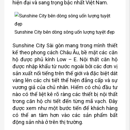
hiện đại và sang trọng bậc nhất Việt Nam.
Sunshine City bên dòng sông uốn lượng tuyệt đẹp
Sunshine City Sài gòn mang trong mình thiết
kế theo phong cách Châu Âu, bề mặt các căn
hộ được phủ kính Low – E. Nội thất căn hộ
được nhập khẩu từ nước ngoài bởi các đơn vị
sản xuất nổi tiếng trên thế giới và đặc biệt dát
vàng lên các chi tiết thể hiện đẳng cấp và sự
vương giả của chủ nhân. Hiếm có chủ đầu tư
nào có thể liệt kê rõ ràng các thiết bị nội thất
trong căn hộ chi tiết đến từng mã vạch. Đây
được xem như một bước tiến để khách hàng
có thể an tâm hơn vào các sản phẩm bất
động sản nhà ở trên thị trường.