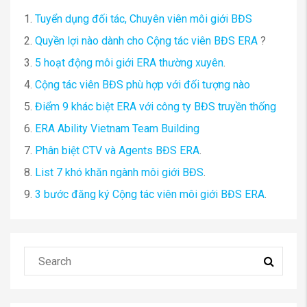
1.
Tuyển dụng đối tác, Chuyên viên môi giới BĐS
2.
Quyền lợi nào dành cho Cộng tác viên BĐS ERA
?
3.
5 hoạt động môi giới ERA thường xuyên
.
4.
Cộng tác viên BĐS phù hợp với đối tượng nào
5.
Điểm 9 khác biệt ERA với công ty BĐS truyền thống
6.
ERA Ability Vietnam Team Building
7.
Phân biệt CTV và Agents BĐS ERA
.
8.
List 7 khó khăn ngành môi giới BĐS
.
9.
3 bước đăng ký Cộng tác viên môi giới BĐS ERA
.