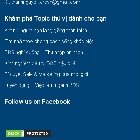
✈️:
thanhnguyen.eravn@gmail.com
Khám phá Topic thú vị dành cho bạn
Kết nối người bạn láng giềng thân thiện.
Tìm nhà theo phong cách sống khác biệt
.
BĐS nghỉ dưỡng – Thu nhập an nhàn
.
Kinh nghiệm đầu tư BĐS hiệu quả
.
Bí quyết Sale & Marketing của môi giới
.
Tuyển dụng – Việc làm ngành BĐS
.
Follow us on Facebook