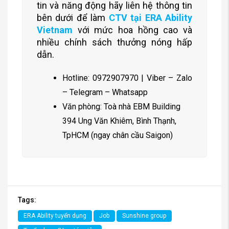
tin và năng động hãy liên hệ thông tin
bên dưới để làm
CTV tại ERA Ability
Vietnam
với mức hoa hồng cao và
nhiều chính sách thưởng nóng hấp
dẫn.
Hotline: 0972907970 | Viber – Zalo
– Telegram – Whatsapp
Văn phòng: Toà nhà EBM Building
394 Ung Văn Khiêm, Bình Thạnh,
TpHCM (ngay chân cầu Saigon)
Tags:
ERA Ability tuyển dụng
Job
Sunshine group