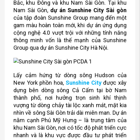
Bắc, khu Đông và khu Nam Sài Gòn. Tại khu
Nam Sài Gòn,
dự án Sunshine City Sài gòn
của tập đoàn Sunshine Group mang đến một
gam màu hoàn toàn mới, khi dự án ứng dụng
cộng nghệ 4.0 vượt trội với những tính năng
thông minh vốn là thế mạnh của Sunshine
Group qua dự án Sunshine City Hà Nội.
Lấy cảm hứng từ dòng sông Hudson của
New York phồn hoa,
Sunshine City
được xây
dựng bên dòng sông Cả Cấm tại bờ Nam
thành phố, nơi hưởng trọn sinh khí thịnh
vượng từ dòng chảy tài lộc xanh mát, mặt kia
nhìn về sông Sài Gòn trải dài miên man. Dự án
nằm cạnh Phú Mỹ Hưng – là trung tâm của
khu Nam Sài Gòn, nơi có tốc độ phát triển cực
nhanh và là khu vực được đầu tư phát triển