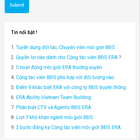
Tin nổi bật !
1.
Tuyển dụng đối tác, Chuyên viên môi giới BĐS
2.
Quyền lợi nào dành cho Cộng tác viên BĐS ERA
?
3.
5 hoạt động môi giới ERA thường xuyên
.
4.
Cộng tác viên BĐS phù hợp với đối tượng nào
5.
Điểm 9 khác biệt ERA với công ty BĐS truyền thống
6.
ERA Ability Vietnam Team Building
7.
Phân biệt CTV và Agents BĐS ERA
.
8.
List 7 khó khăn ngành môi giới BĐS
.
9.
3 bước đăng ký Cộng tác viên môi giới BĐS ERA
.