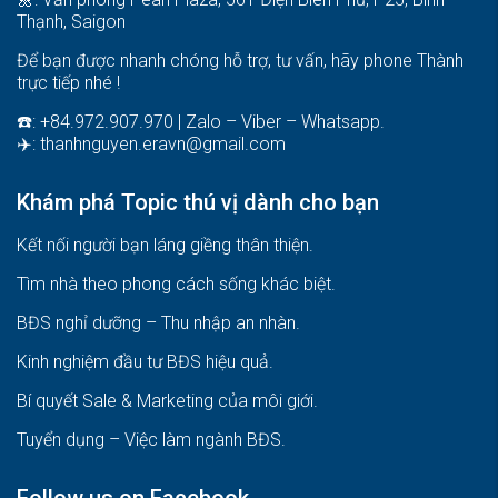
Thạnh, Saigon
Để bạn được nhanh chóng hỗ trợ, tư vấn, hãy phone Thành
trực tiếp nhé !
☎️: +84.972.907.970 | Zalo – Viber – Whatsapp.
✈️:
thanhnguyen.eravn@gmail.com
Khám phá Topic thú vị dành cho bạn
Kết nối người bạn láng giềng thân thiện.
Tìm nhà theo phong cách sống khác biệt
.
BĐS nghỉ dưỡng – Thu nhập an nhàn
.
Kinh nghiệm đầu tư BĐS hiệu quả
.
Bí quyết Sale & Marketing của môi giới
.
Tuyển dụng – Việc làm ngành BĐS
.