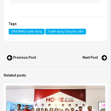
Tags:
ERA Ability tuyển dụng
Tuyển dụng Cộng tác viên
Previous Post
Next Post
Related posts