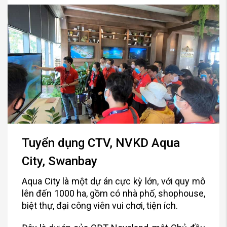
Tuyển dụng CTV, NVKD Aqua
City, Swanbay
Aqua City là một dự án cực kỳ lớn, với quy mô
lên đến 1000 ha, gồm có nhà phố, shophouse,
biệt thự, đại công viên vui chơi, tiện ích.