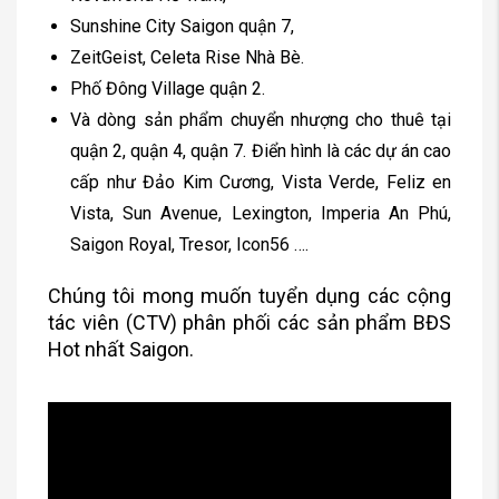
Sunshine City Saigon quận 7,
ZeitGeist, Celeta Rise Nhà Bè.
Phố Đông Village quận 2.
Và dòng sản phẩm chuyển nhượng cho thuê tại
quận 2, quận 4, quận 7. Điển hình là các dự án cao
cấp như Đảo Kim Cương, Vista Verde, Feliz en
Vista, Sun Avenue, Lexington, Imperia An Phú,
Saigon Royal, Tresor, Icon56 ….
Chúng tôi mong muốn tuyển dụng các cộng
tác viên (CTV) phân phối các sản phẩm BĐS
Hot nhất Saigon.