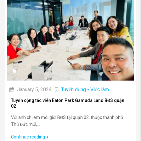
January 5, 2024
Tuyển dụng - Việc làm
Tuyển cộng tác viên Eaton Park Gamuda Land BĐS quận
02
Với anh chị em môi giới BĐS tại quận 02, thuộc thành phố
Thủ Đức mới,...
Continue reading