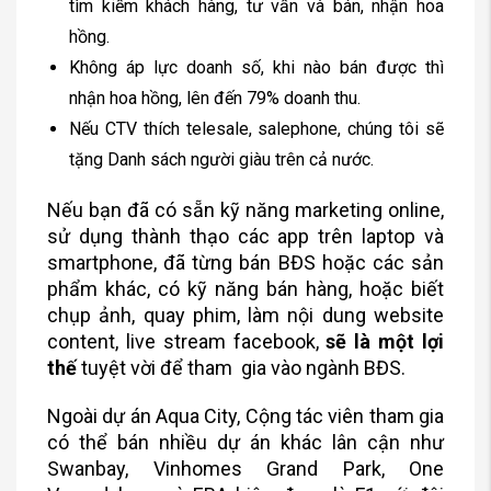
tìm kiếm khách hàng, tư vấn và bán, nhận hoa
hồng.
Không áp lực doanh số, khi nào bán được thì
nhận hoa hồng, lên đến 79% doanh thu.
Nếu CTV thích telesale, salephone, chúng tôi sẽ
tặng Danh sách người giàu trên cả nước.
Nếu bạn đã có sẵn kỹ năng marketing online,
sử dụng thành thạo các app trên laptop và
smartphone, đã từng bán BĐS hoặc các sản
phẩm khác, có kỹ năng bán hàng, hoặc biết
chụp ảnh, quay phim, làm nội dung website
content, live stream facebook,
sẽ là một lợi
thế
tuyệt vời để tham
gia vào ngành BĐS.
Ngoài dự án Aqua City, Cộng tác viên tham gia
có thể bán nhiều dự án khác lân cận như
Swanbay, Vinhomes Grand Park, One