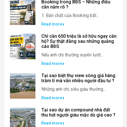
Booking trong BĐS – Những điều
cần nắm rõ ?
1. Bản chất của Booking bất...
Read more
Chỉ cần 650 triệu là sở hữu ngay căn
hộ? Sự thật đằng sau những quảng
cáo BĐS
Nếu anh chị thường xuyên lướt...
Read more
Tại sao biệt thự view sông giá hàng
trăm tỉ mà vẫn nhiều người đầu tư ?
Những anh chị siêu giàu thường...
Read more
Tại sao dự án compound nhà đất
thu hút người giàu mặc dù giá cao ?
Read more