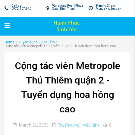
Call us
Văn phòng Pearl Plaza
8 am to 21 pm
0972.907.970
Quận Bình Thạnh
Monday to Sunday
Home
Tuyển dụng - Việc làm
Cộng tác viên Metropole Thủ Thiêm quận 2 -Tuyển dụng hoa hồng cao
Cộng tác viên Metropole
Thủ Thiêm quận 2 -
Tuyển dụng hoa hồng
cao
March 26, 2023
Tuyển dụng - Việc làm
0