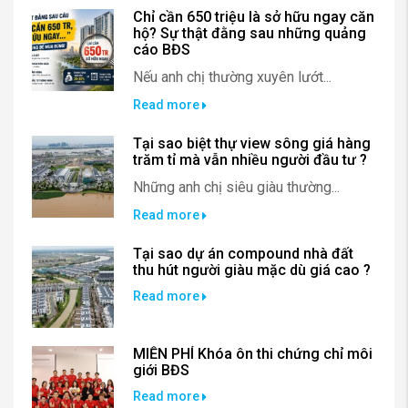
Chỉ cần 650 triệu là sở hữu ngay căn
hộ? Sự thật đằng sau những quảng
cáo BĐS
Nếu anh chị thường xuyên lướt...
Read more
Tại sao biệt thự view sông giá hàng
trăm tỉ mà vẫn nhiều người đầu tư ?
Những anh chị siêu giàu thường...
Read more
Tại sao dự án compound nhà đất
thu hút người giàu mặc dù giá cao ?
Read more
MIỄN PHÍ Khóa ôn thi chứng chỉ môi
giới BĐS
Read more