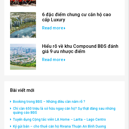
6 đặc điểm chung cư căn hộ cao
cấp Luxury
Read more
Hiểu rõ về khu Compound BĐS đánh
giá 9 ưu nhược điểm
Read more
Bài viết mới
Booking trong BĐS – Những điều cần nắm rõ ?
Chỉ cần 650 triệu là sở hữu ngay căn hộ? Sự thật đằng sau những
quảng cáo BĐS
Tuyển dụng Cộng tác viên LA Home – Larita – Lago Centro
Ký gửi bán – cho thuê căn hộ Rivana Thuận An Bình Dương