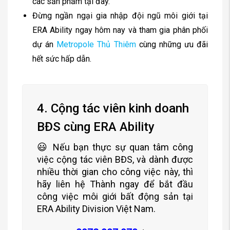
các sản phẩm tại đây.
Đừng ngần ngại gia nhập đội ngũ môi giới tại
ERA Ability ngay hôm nay và tham gia phân phối
dự án
Metropole Thủ Thiêm
cùng những ưu đãi
hết sức hấp dẫn.
4. Cộng tác viên kinh doanh
BĐS cùng ERA Ability
😃
Nếu bạn thực sự quan tâm công
việc cộng tác viên BĐS, và dành được
nhiều thời gian cho công việc này, thì
hãy liên hệ Thành ngay để bắt đầu
công việc môi giới bất động sản tại
ERA Ability Division Việt Nam.