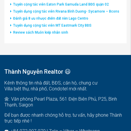
Tuyển cộng tác viên Eaton Park Gamuda Land BĐS quận 02
Tuyển dụng cộng tác viên Rivana Bình Dương- Sycamore – Bcons
Đánh giá 8 ưu nhược điểm đất nền Lago Centro
Tuyển dụng cộng tác viên MT Eastmark City BĐS
Review sách Muôn kiếp nhân sinh
Thành Nguyễn Realtor 😃
Kênh thông tin nhà đất, BĐS, căn hộ, chung cư
Villa biệt thự, nhà phố, Condotel mới nhất.
🌼: Văn phòng Pearl Plaza, 561 Điện Biên Phủ, P25, Bình
Thạnh, Saigon
Để bạn được nhanh chóng hỗ trợ, tư vấn, hãy phone Thành
trực tiếp nhé !