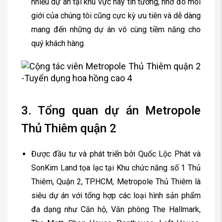
nhiều dự án tại khu vực này tin tưởng, nhờ đó môi
giới của chúng tôi cũng cực kỳ ưu tiên và dễ dàng
mang đến những dự án vô cùng tiềm năng cho
quý khách hàng.
3. Tổng quan dự án Metropole
Thủ Thiêm quận 2
Được đầu tư và phát triển bởi Quốc Lộc Phát và
SonKim Land tọa lạc tại Khu chức năng số 1 Thủ
Thiêm, Quận 2, TP.HCM, Metropole Thủ Thiêm là
siêu dự án với tổng hợp các loại hình sản phẩm
đa dạng như Căn hộ, Văn phòng The Hallmark,