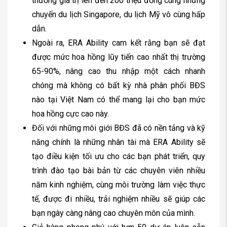
thưởng giá trị lên đến 200 triệu đồng cùng những
chuyến du lịch Singapore, du lịch Mỹ vô cùng hấp
dẫn.
Ngoài ra, ERA Ability cam kết rằng bạn sẽ đạt
được mức hoa hồng lũy tiến cao nhất thị trường
65-90%, nâng cao thu nhập một cách nhanh
chóng mà không có bất kỳ nhà phân phối BĐS
nào tại Việt Nam có thể mang lại cho bạn mức
hoa hồng cực cao này.
Đối với những môi giới BĐS đã có nền tảng và kỹ
năng chính là những nhân tài mà ERA Ability sẽ
tạo điều kiện tối ưu cho các bạn phát triển, quy
trình đào tạo bài bản từ các chuyên viên nhiều
năm kinh nghiệm, cùng môi trường làm việc thực
tế, được đi nhiều, trải nghiệm nhiều sẽ giúp các
bạn ngày càng nâng cao chuyên môn của mình.