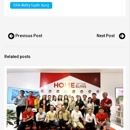
ERA Ability tuyển dụng
Previous Post
Next Post
Related posts