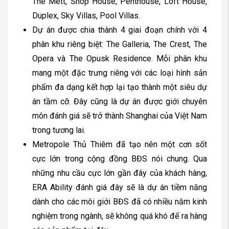
The Mett, Shop House, Penthouse, Loft House,
Duplex, Sky Villas, Pool Villas.
Dự án được chia thành 4 giai đoạn chính với 4
phân khu riêng biệt: The Galleria, The Crest, The
Opera và The Opusk Residence. Mỗi phân khu
mang một đặc trưng riêng với các loại hình sản
phẩm đa dạng kết hợp lại tạo thành một siêu dự
án tầm cỡ. Đây cũng là dự án được giới chuyên
môn đánh giá sẽ trở thành Shanghai của Việt Nam
trong tương lai.
Metropole Thủ Thiêm đã tạo nên một cơn sốt
cực lớn trong cộng đồng BĐS nói chung. Qua
những nhu cầu cực lớn gần đây của khách hàng,
ERA Ability đánh giá đây sẽ là dự án tiềm năng
dành cho các môi giới BĐS đã có nhiều năm kinh
nghiệm trong ngành, sẽ không quá khó để ra hàng