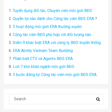
1.
Tuyển dụng đối tác, Chuyên viên môi giới BĐS
2.
Quyền lợi nào dành cho Cộng tác viên BĐS ERA
?
3.
5 hoạt động môi giới ERA thường xuyên
.
4.
Cộng tác viên BĐS phù hợp với đối tượng nào
5.
Điểm 9 khác biệt ERA với công ty BĐS truyền thống
6.
ERA Ability Vietnam Team Building
7.
Phân biệt CTV và Agents BĐS ERA
.
8.
List 7 khó khăn ngành môi giới BĐS
.
9.
3 bước đăng ký Cộng tác viên môi giới BĐS ERA
.