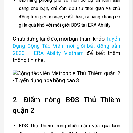
Giỏ hàng phong phú với hơn 50 dự án luôn sẵn
sàng cho bạn, chỉ cần đầu tư thời gian và chủ
động trong công việc, chốt deal, ra hàng không có
gì là quá khó với môi giới BĐS tại ERA Ability
Chưa dừng lại ở đó, mời bạn tham khảo
Tuyển
Dụng Cộng Tác Viên môi giới bất động sản
2023 – ERA Ability Vietnam
để biết thêm
thông tin nhé.
2. Điểm nóng BĐS Thủ Thiêm
quận 2
BĐS Thủ Thiêm trong nhiều năm vừa qua luôn