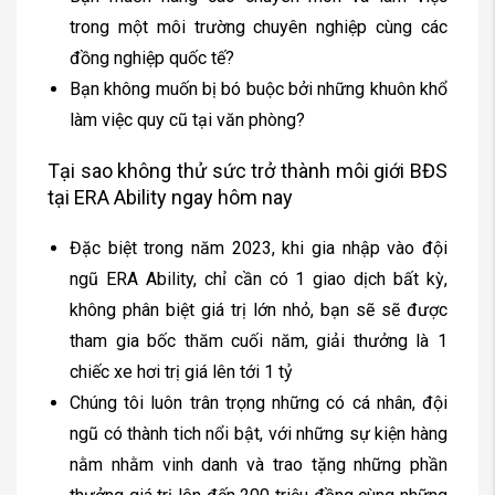
trong một môi trường chuyên nghiệp cùng các
đồng nghiệp quốc tế?
Bạn không muốn bị bó buộc bởi những khuôn khổ
làm việc quy cũ tại văn phòng?
Tại sao không thử sức trở thành môi giới BĐS
tại ERA Ability ngay hôm nay
Đặc biệt trong năm 2023, khi gia nhập vào đội
ngũ ERA Ability, chỉ cần có 1 giao dịch bất kỳ,
không phân biệt giá trị lớn nhỏ, bạn sẽ sẽ được
tham gia bốc thăm cuối năm, giải thưởng là 1
chiếc xe hơi trị giá lên tới 1 tỷ
Chúng tôi luôn trân trọng những có cá nhân, đội
ngũ có thành tich nổi bật, với những sự kiện hàng
nằm nhằm vinh danh và trao tặng những phần